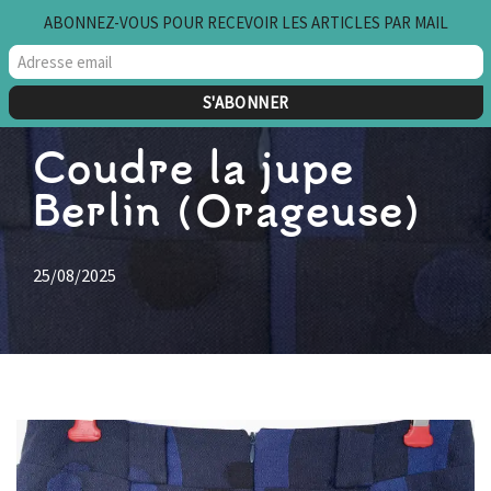
ABONNEZ-VOUS POUR RECEVOIR LES ARTICLES PAR MAIL
Aller
au
contenu
Coudre la jupe
Berlin (Orageuse)
25/08/2025