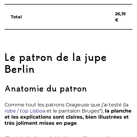
26,19
Total
€
Le patron de la jupe
Berlin
Anatomie du patron
Comme tout les patrons Orageuse que j’ai testé (la
robe / top Lisboa
et le pantalon Bruges*),
la planche
et les explications sont claires, bien illustrées et
très joliment mises en page
.