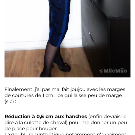
Finalement, j’ai pas mal fait joujou avec les marges
de coutures de 1 cm… ce qui laisse peu de marge
(sic) :
Réduction à 0,5 cm aux hanches
(enfin devrais-je
dire à la culotte de cheval) pour me donner un peu
de place pour bouger.
La doublure synthétique notamment n’a vraiment