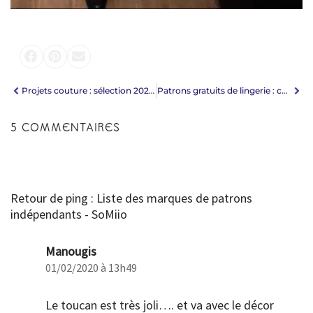
Projets couture : sélection 2020 de patrons + tissus
Patrons gratuits de lingerie : culottes, soutiens-gorge & brassière
5 COMMENTAIRES
Retour de ping : Liste des marques de patrons
indépendants - SoMiio
Manougis
01/02/2020 à 13h49
Le toucan est très joli…. et va avec le décor