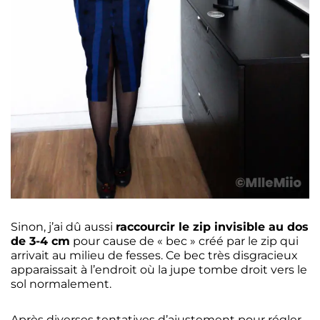
Sinon, j’ai dû aussi
raccourcir le zip invisible au dos
de 3-4 cm
pour cause de « bec » créé par le zip qui
arrivait au milieu de fesses. Ce bec très disgracieux
apparaissait à l’endroit où la jupe tombe droit vers le
sol normalement.
Après diverses tentatives d’ajustement pour régler