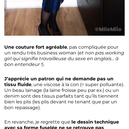
Une couture fort agréable
, pas compliquée pour
un rendu très business woman (
et non pas working
girl qui signifie travailleuse du sexe en anglais… à
bon entendeur !
).
J’apprécie un patron qui ne demande pas un
tissu fluide
, une viscose à la con (= super polluante).
Un beau lainage (la laine froisse peu par ex.) ou un
denim sont des tissus parfaits tant qu’ils tiennent
bien les plis (les plis devant ne tenant que par un
bon repassage).
En revanche, je regrette que
le dessin technique
avec sa forme fuselée ne se retrouve pas