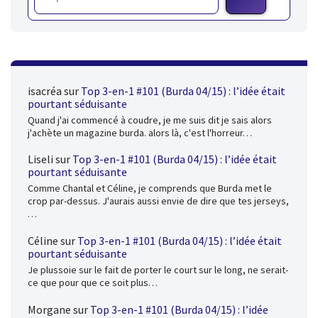
isacréa
sur
Top 3-en-1 #101 (Burda 04/15) : l’idée était
pourtant séduisante
Quand j'ai commencé à coudre, je me suis dit je sais alors
j'achète un magazine burda. alors là, c'est l'horreur…
Liseli
sur
Top 3-en-1 #101 (Burda 04/15) : l’idée était
pourtant séduisante
Comme Chantal et Céline, je comprends que Burda met le
crop par-dessus. J'aurais aussi envie de dire que tes jerseys,
…
Céline
sur
Top 3-en-1 #101 (Burda 04/15) : l’idée était
pourtant séduisante
Je plussoie sur le fait de porter le court sur le long, ne serait-
ce que pour que ce soit plus…
Morgane
sur
Top 3-en-1 #101 (Burda 04/15) : l’idée