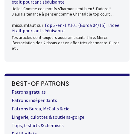
était pourtant séduisante
Hello ! Comme ces motifs s'harmonisent bien ! J'adore !!
J'aurais tenance à penser comme Chantal : le top court…
missumlaut
sur
Top 3-en-1 #101 (Burda 04/15) : l’idée
était pourtant séduisante
Tes articles sont toujours aussi amusants à lire. Merci.
L'association des 2 tissus est en effet très charmante. Burda
et…
BEST-OF PATRONS
Patrons gratuits
Patrons indépendants
Patrons Burda, McCalls & cie
Lingerie, culottes & soutiens-gorge
Tops, t-shirts & chemises
Pull & gilets