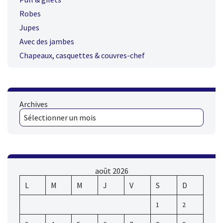
Robes
Jupes
Avec des jambes
Chapeaux, casquettes & couvres-chef
Archives
août 2026
L
M
M
J
V
S
D
1
2