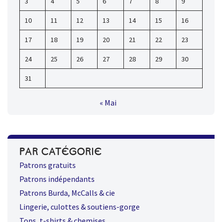
3
4
5
6
7
8
9
10
11
12
13
14
15
16
17
18
19
20
21
22
23
24
25
26
27
28
29
30
31
« Mai
PAR CATÉGORIE
Patrons gratuits
Patrons indépendants
Patrons Burda, McCalls & cie
Lingerie, culottes & soutiens-gorge
Tops, t-shirts & chemises