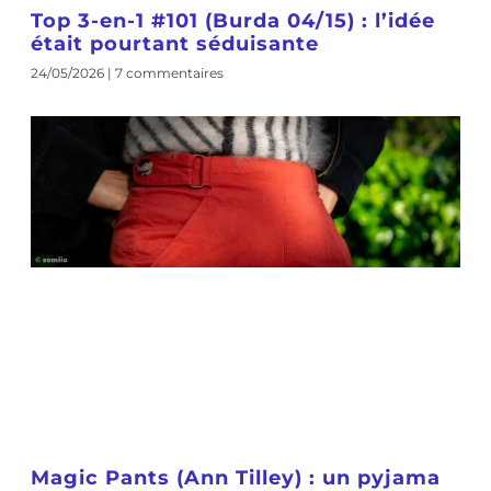
Top 3-en-1 #101 (Burda 04/15) : l’idée
était pourtant séduisante
24/05/2026
7 commentaires
Magic Pants (Ann Tilley) : un pyjama