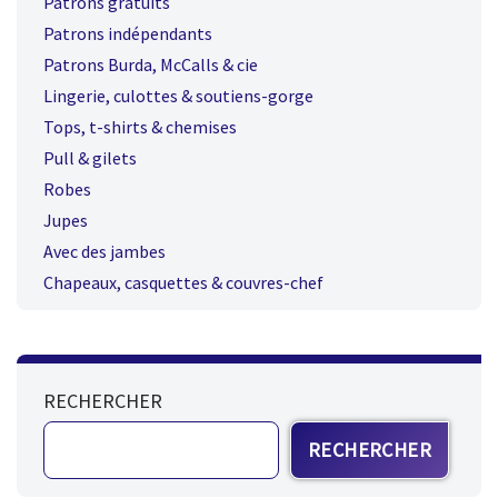
Patrons gratuits
Patrons indépendants
Patrons Burda, McCalls & cie
Lingerie, culottes & soutiens-gorge
Tops, t-shirts & chemises
Pull & gilets
Robes
Jupes
Avec des jambes
Chapeaux, casquettes & couvres-chef
RECHERCHER
RECHERCHER