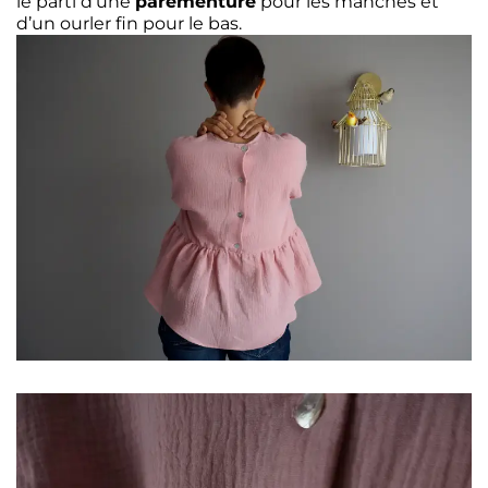
le parti d’une
parementure
pour les manches et
d’un ourler fin pour le bas.