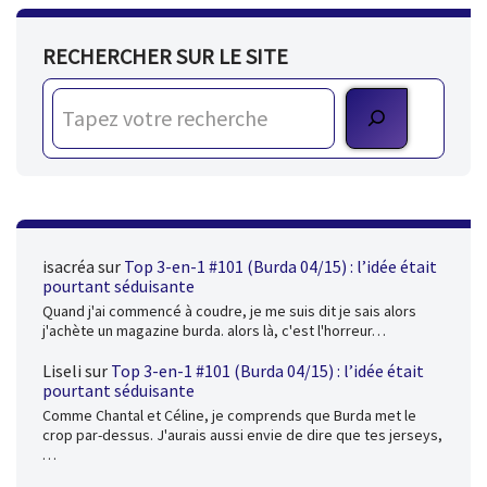
RECHERCHER SUR LE SITE
isacréa
sur
Top 3-en-1 #101 (Burda 04/15) : l’idée était
pourtant séduisante
Quand j'ai commencé à coudre, je me suis dit je sais alors
j'achète un magazine burda. alors là, c'est l'horreur…
Liseli
sur
Top 3-en-1 #101 (Burda 04/15) : l’idée était
pourtant séduisante
Comme Chantal et Céline, je comprends que Burda met le
crop par-dessus. J'aurais aussi envie de dire que tes jerseys,
…