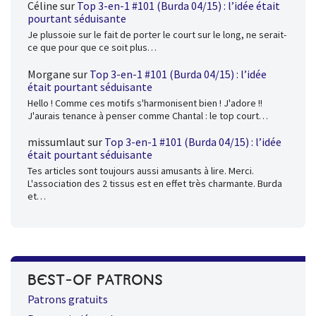
Céline
sur
Top 3-en-1 #101 (Burda 04/15) : l’idée était
pourtant séduisante
Je plussoie sur le fait de porter le court sur le long, ne serait-
ce que pour que ce soit plus…
Morgane
sur
Top 3-en-1 #101 (Burda 04/15) : l’idée
était pourtant séduisante
Hello ! Comme ces motifs s'harmonisent bien ! J'adore !!
J'aurais tenance à penser comme Chantal : le top court…
missumlaut
sur
Top 3-en-1 #101 (Burda 04/15) : l’idée
était pourtant séduisante
Tes articles sont toujours aussi amusants à lire. Merci.
L'association des 2 tissus est en effet très charmante. Burda
et…
BEST-OF PATRONS
Patrons gratuits