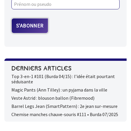
DERNIERS ARTICLES
Top 3-en-1 #101 (Burda 04/15) : l’idée était pourtant
séduisante
Magic Pants (Ann Tilley) : un pyjama dans la ville
Veste Astrid : blouson ballon (Fibremood)
Barrel Legs Jean (SmartPattern) : 2e jean sur-mesure
Chemise manches chauve-souris #111 • Burda 07/2025