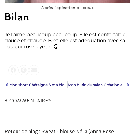
Après l’opération pli creux
Bilan
Je l’aime beaucoup beaucoup. Elle est confortable,
douce et chaude. Bref, elle est adéquation avec sa
couleur rose layette 🙂
Mon short Châtaigne & ma blouse Be Pretty :)
Mon butin du salon Création et Savoir-Faire
3 COMMENTAIRES
Retour de ping : Sweat - blouse Nélia (Anna Rose