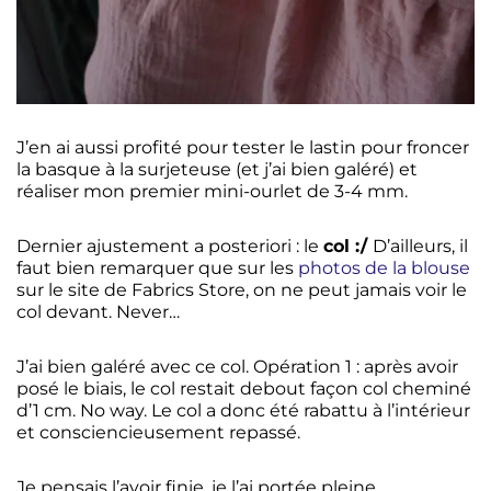
J’en ai aussi profité pour tester le lastin pour froncer
la basque à la surjeteuse (et j’ai bien galéré) et
réaliser mon premier mini-ourlet de 3-4 mm.
Dernier ajustement a posteriori : le
col :/
D’ailleurs, il
faut bien remarquer que sur les
photos de la blouse
sur le site de Fabrics Store, on ne peut jamais voir le
col devant. Never…
J’ai bien galéré avec ce col. Opération 1 : après avoir
posé le biais, le col restait debout façon col cheminé
d’1 cm. No way. Le col a donc été rabattu à l’intérieur
et consciencieusement repassé.
Je pensais l’avoir finie, je l’ai portée pleine