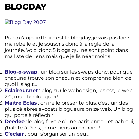
BLOGDAY
Puisqu’aujourd’hui c’est le blogday, je vais pas faire
ma rebelle et je souscris donc à la règle de la
journée. Voici donc 5 blogs qui ne sont point dans
ma liste de liens mais que je lis néanmoins :
Blog-o-swap
: un blog sur les swaps donc, pour que
chacune trouve son chacun et comprenne bien de
quoi il s’agit…
Eclaireur.net
: blog sur le webdesign, les css, le web
2.0, mon boulot quoi !
Maitre Eolas
: on ne le présente plus, c’est un des
plus célèbres avocats blogueurs on ze web. Un blog
qui porte à réfléchir.
Deedee
: le blog frivole d’une parisienne… et bah oui,
j’habite à Paris, je me tiens au courant !
C’éclair
: pour s’organiser un peu…