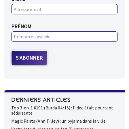
PRÉNOM
DERNIERS ARTICLES
Top 3-en-1 #101 (Burda 04/15) : l’idée était pourtant
séduisante
Magic Pants (Ann Tilley) : un pyjama dans la ville
Veste Astrid : blouson ballon (Fibremood)