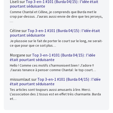
Liseli
sur
Top 3-en-1 #101 (Burda 04/15) : l’idée était
pourtant séduisante
Comme Chantal et Céline, je comprends que Burda met le
crop par-dessus. J'aurais aussi envie de dire que tes jerseys,
…
Céline
sur
Top 3-en-1 #101 (Burda 04/15) : l’idée était
pourtant séduisante
Je plussoie sur le fait de porter le court sur le long, ne serait-
ce que pour que ce soit plus…
Morgane
sur
Top 3-en-1 #101 (Burda 04/15) : l’idée
était pourtant séduisante
Hello ! Comme ces motifs s'harmonisent bien ! J'adore !!
J'aurais tenance à penser comme Chantal : le top court…
missumlaut
sur
Top 3-en-1 #101 (Burda 04/15) : l’idée
était pourtant séduisante
Tes articles sont toujours aussi amusants à lire. Merci.
L'association des 2 tissus est en effet très charmante. Burda
et…