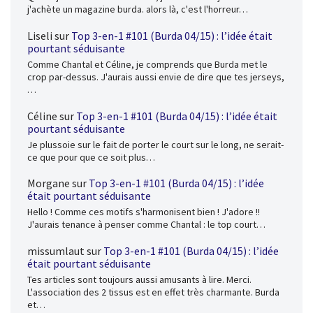
j'achète un magazine burda. alors là, c'est l'horreur…
Liseli
sur
Top 3-en-1 #101 (Burda 04/15) : l’idée était
pourtant séduisante
Comme Chantal et Céline, je comprends que Burda met le
crop par-dessus. J'aurais aussi envie de dire que tes jerseys,
…
Céline
sur
Top 3-en-1 #101 (Burda 04/15) : l’idée était
pourtant séduisante
Je plussoie sur le fait de porter le court sur le long, ne serait-
ce que pour que ce soit plus…
Morgane
sur
Top 3-en-1 #101 (Burda 04/15) : l’idée
était pourtant séduisante
Hello ! Comme ces motifs s'harmonisent bien ! J'adore !!
J'aurais tenance à penser comme Chantal : le top court…
missumlaut
sur
Top 3-en-1 #101 (Burda 04/15) : l’idée
était pourtant séduisante
Tes articles sont toujours aussi amusants à lire. Merci.
L'association des 2 tissus est en effet très charmante. Burda
et…