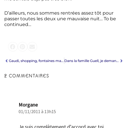
D’ailleurs, nous sommes rentrées assez tôt pour
passer toutes les deux une mauvaise nuit… To be
continued…
Gaudi, shopping, fontaines magiques et Pablo
Dans la famille Guell, je demande le parc
2 COMMENTAIRES
Morgane
01/11/2011 à 13h15
Je suis complètement d’accord avec toi