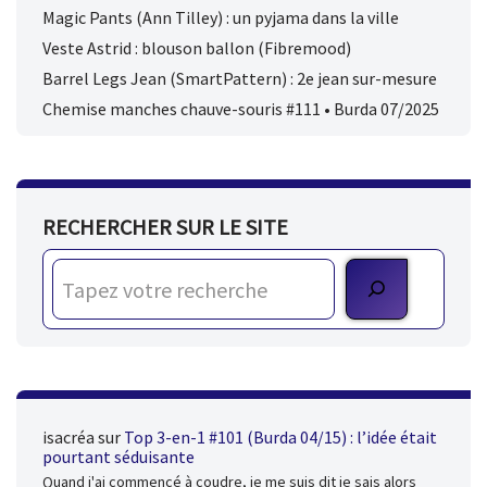
Magic Pants (Ann Tilley) : un pyjama dans la ville
Veste Astrid : blouson ballon (Fibremood)
Barrel Legs Jean (SmartPattern) : 2e jean sur-mesure
Chemise manches chauve-souris #111 • Burda 07/2025
RECHERCHER SUR LE SITE
isacréa
sur
Top 3-en-1 #101 (Burda 04/15) : l’idée était
pourtant séduisante
Quand j'ai commencé à coudre, je me suis dit je sais alors