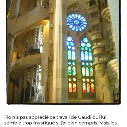
Flo n’a pas apprécié ce travail de Gaudi qui lui
semble trop mystique si j’ai bien compris. Mais les