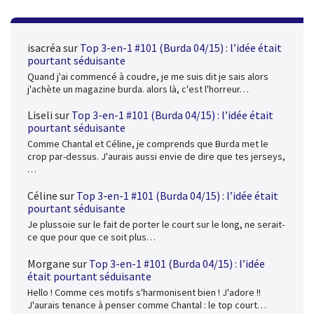
isacréa
sur
Top 3-en-1 #101 (Burda 04/15) : l’idée était
pourtant séduisante
Quand j'ai commencé à coudre, je me suis dit je sais alors
j'achète un magazine burda. alors là, c'est l'horreur…
Liseli
sur
Top 3-en-1 #101 (Burda 04/15) : l’idée était
pourtant séduisante
Comme Chantal et Céline, je comprends que Burda met le
crop par-dessus. J'aurais aussi envie de dire que tes jerseys,
…
Céline
sur
Top 3-en-1 #101 (Burda 04/15) : l’idée était
pourtant séduisante
Je plussoie sur le fait de porter le court sur le long, ne serait-
ce que pour que ce soit plus…
Morgane
sur
Top 3-en-1 #101 (Burda 04/15) : l’idée
était pourtant séduisante
Hello ! Comme ces motifs s'harmonisent bien ! J'adore !!
J'aurais tenance à penser comme Chantal : le top court…