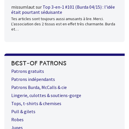
missumlaut
sur
Top 3-en-1 #101 (Burda 04/15) : l’idée
était pourtant séduisante
Tes articles sont toujours aussi amusants à lire. Merci.
L'association des 2 tissus est en effet très charmante. Burda
et…
BEST-OF PATRONS
Patrons gratuits
Patrons indépendants
Patrons Burda, McCalls & cie
Lingerie, culottes & soutiens-gorge
Tops, t-shirts & chemises
Pull & gilets
Robes
Jupes