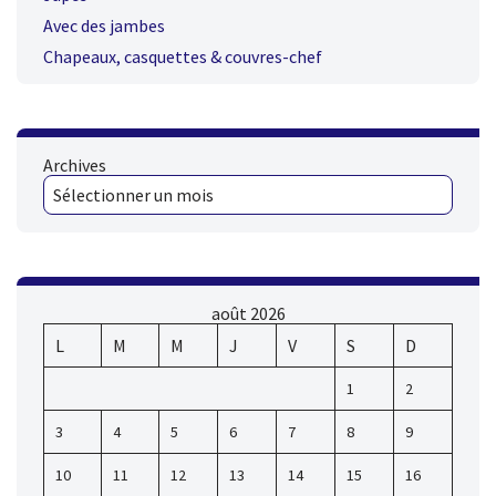
Avec des jambes
Chapeaux, casquettes & couvres-chef
Archives
août 2026
L
M
M
J
V
S
D
1
2
3
4
5
6
7
8
9
10
11
12
13
14
15
16