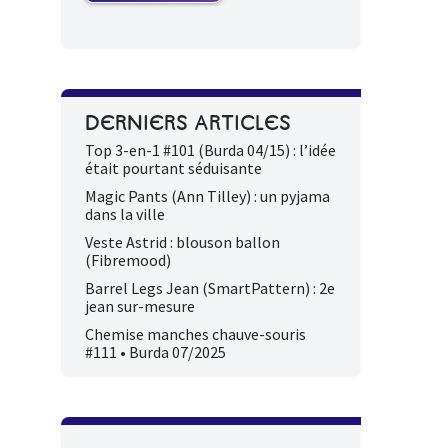
DERNIERS ARTICLES
Top 3-en-1 #101 (Burda 04/15) : l’idée
était pourtant séduisante
Magic Pants (Ann Tilley) : un pyjama
dans la ville
Veste Astrid : blouson ballon
(Fibremood)
Barrel Legs Jean (SmartPattern) : 2e
jean sur-mesure
Chemise manches chauve-souris
#111 • Burda 07/2025