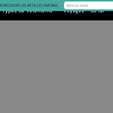
 RECEVOIR LES ARTICLES PAR MAIL
Types de vêtements
Voyages • So far