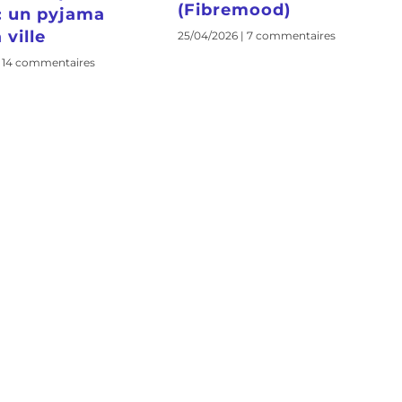
(Fibremood)
 : un pyjama
 ville
25/04/2026
7 commentaires
14 commentaires