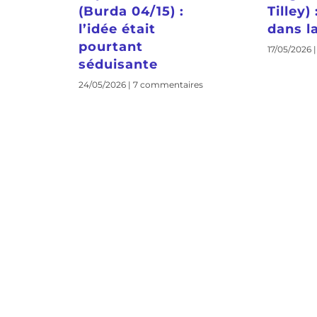
(Burda 04/15) :
Tilley)
l’idée était
dans la
pourtant
17/05/2026
séduisante
24/05/2026
7 commentaires