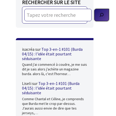
RECHERCHER SUR LE SITE
isacréa
sur
Top 3-en-1 #101 (Burda
04/15) : l’idée était pourtant
séduisante
Quand j'ai commencé à coudre, je me suis
dit je sais alors j'achète un magazine
burda. alors là, c'est l'horreur…
Liseli
sur
Top 3-en-1 #101 (Burda
04/15) : l’idée était pourtant
séduisante
Comme Chantal et Céline, je comprends
que Burda met le crop par-dessus.
J'aurais aussi envie de dire que tes
jerseys,…