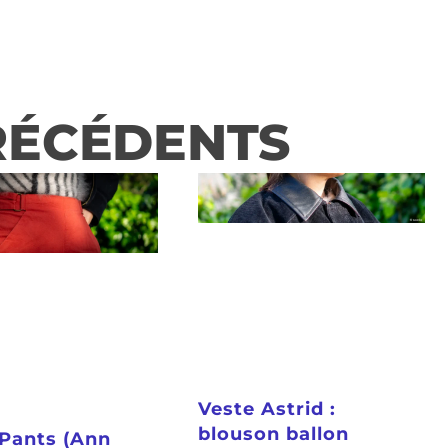
RÉCÉDENTS
Veste Astrid :
blouson ballon
Pants (Ann