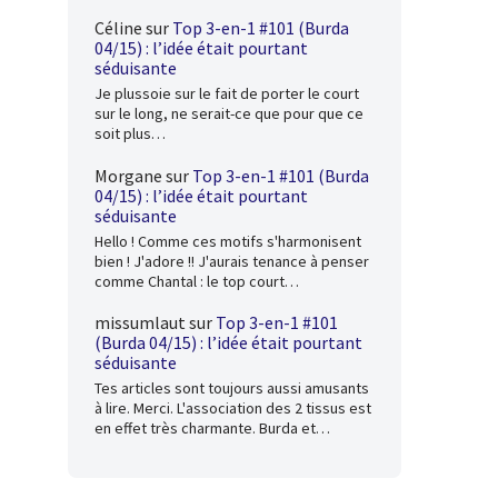
Céline
sur
Top 3-en-1 #101 (Burda
04/15) : l’idée était pourtant
séduisante
Je plussoie sur le fait de porter le court
sur le long, ne serait-ce que pour que ce
soit plus…
Morgane
sur
Top 3-en-1 #101 (Burda
04/15) : l’idée était pourtant
séduisante
Hello ! Comme ces motifs s'harmonisent
bien ! J'adore !! J'aurais tenance à penser
comme Chantal : le top court…
missumlaut
sur
Top 3-en-1 #101
(Burda 04/15) : l’idée était pourtant
séduisante
Tes articles sont toujours aussi amusants
à lire. Merci. L'association des 2 tissus est
en effet très charmante. Burda et…