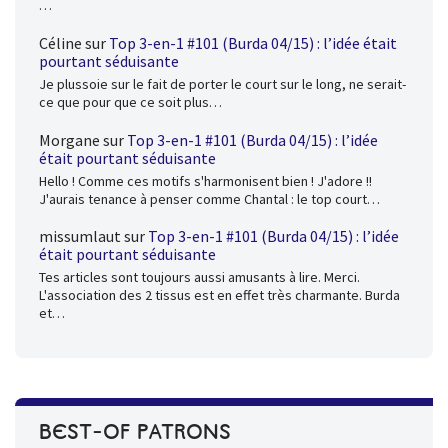
…
Céline
sur
Top 3-en-1 #101 (Burda 04/15) : l’idée était
pourtant séduisante
Je plussoie sur le fait de porter le court sur le long, ne serait-
ce que pour que ce soit plus…
Morgane
sur
Top 3-en-1 #101 (Burda 04/15) : l’idée
était pourtant séduisante
Hello ! Comme ces motifs s'harmonisent bien ! J'adore !!
J'aurais tenance à penser comme Chantal : le top court…
missumlaut
sur
Top 3-en-1 #101 (Burda 04/15) : l’idée
était pourtant séduisante
Tes articles sont toujours aussi amusants à lire. Merci.
L'association des 2 tissus est en effet très charmante. Burda
et…
BEST-OF PATRONS