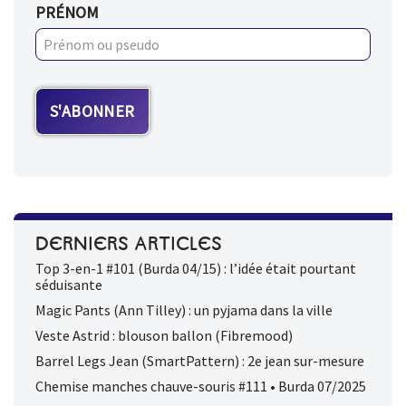
PRÉNOM
DERNIERS ARTICLES
Top 3-en-1 #101 (Burda 04/15) : l’idée était pourtant
séduisante
Magic Pants (Ann Tilley) : un pyjama dans la ville
Veste Astrid : blouson ballon (Fibremood)
Barrel Legs Jean (SmartPattern) : 2e jean sur-mesure
Chemise manches chauve-souris #111 • Burda 07/2025