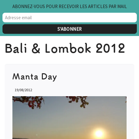
ABONNEZ-VOUS POUR RECEVOIR LES ARTICLES PAR MAIL
Aller
au
contenu
Bali & Lombok 2012
Manta Day
19/08/2012